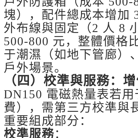
戶外防護箱（成本 500-
塊），配件總成本增加 33
外布線與固定（2 人 8
500-800 元，整體價格
于潮濕（如地下管廊）
戶外場景。
（四）校準與服務：增值
DN150 電磁熱量表
費），需第三方校準與
重要組成部分：
校準服務
：