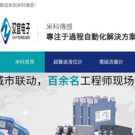
歡迎來到米科傳感！
米科傳感
專注于過程自動化解決方
米科首頁
超聲波液位計
電磁流量計