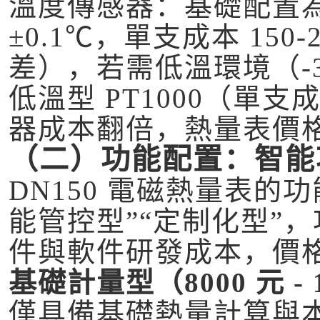
溫度傳感器：基礎配置為 
±0.1℃，單支成本 150
差），若需低溫環境（-
低溫型 PT1000（單支成
器成本翻倍，熱量表價格增
（二）功能配置：智能功
DN150 電磁熱量表的
能管控型”“定制化型”
件與軟件研發成本，價
基礎計量型（8000 元 - 
僅具備基礎熱量計算與本