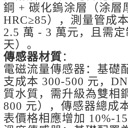
鋼 + 碳化鎢涂層（涂層厚
HRC≥85），測量管成本
2.5 萬 - 3 萬元，且需
天）。
傳感器材質
：
電磁流量傳感器：基礎配置
支成本 300-500 元，D
質水質，需升級為雙相鋼 2
800 元），傳感器總成本差
表價格相應增加 10%-1