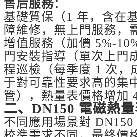
售后服務
：
基礎質保（1 年，含在
障維修，無上門服務，
增值服務（加價 5%-10
門安裝指導（單次上門成本 
程巡檢（每季度 1 次，成本
于對可靠性要求高的集
管），熱量表價格增加 400
二、DN150 電磁
不同應用場景對 DN15
校準需求不同，最終價