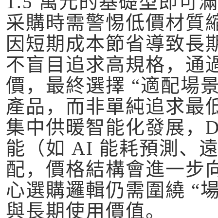
1.5 萬元的基礎型即可
采購時需警惕低價材質
因短期成本節省導致長
不盲目追求高規格，通
價，最終選擇 “適配場
產品，而非單純追求最
集中供暖智能化發展，D
能（如 AI 能耗預測
配，價格結構會進一步向
心選購邏輯仍需圍繞 “
與長期使用價值。