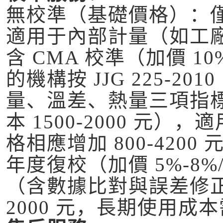
無校準（基礎價格）：
適用于內部計量（如工
含 CMA 校準（加價 10
的機構按 JJG 225-
量、溫差、熱量三項指
本 1500-2000 元
格相應增加 800-4200 
年度復校（加價 5%-8
（含數據比對與誤差修正）
2000 元，長期使用