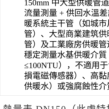
150mm 中大型供暖
流量測量 + 供回水溫
暖系統主干管（如城市
管）、大型商業建筑供
管）及工業廠房供暖管
穩定測量水基供暖介質（
≤100NTU），不適
損電磁傳感器）、高黏度
供暖水）或強腐蝕性介