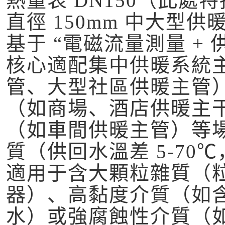
熱量表 DN150（此處特
直徑 150mm 中大型
基于 “電磁流量測量 +
核心適配集中供暖系統
管、大型社區供暖主管
（如商場、酒店供暖主
（如車間供暖主管）等
質（供回水溫差 5-70℃
適用于含大顆粒雜質（粒
器）、高黏度介質（如含
水）或強腐蝕性介質（如含