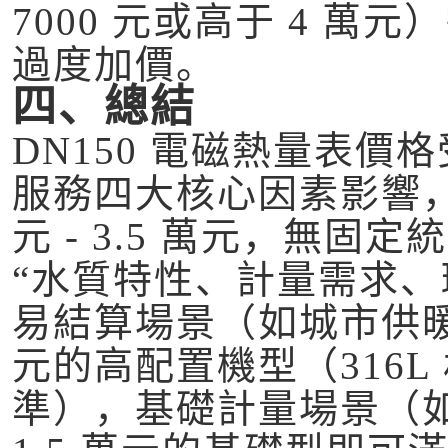
7000 元或高于 4 
過度加價。
四、總結
DN150 電磁熱量表
服務四大核心因素影響，
元 - 3.5 萬元，無
“水質特性、計量需求、環
易結算場景（如城市供暖主干管
元的高配置機型（316L
準），基礎計量場景（如工