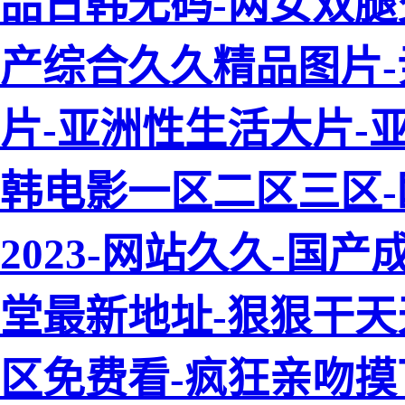
品日韩无码-两女双腿
产综合久久精品图片-
片-亚洲性生活大片-
韩电影一区二区三区
2023-网站久久-国
堂最新地址-狠狠干天
区免费看-疯狂亲吻摸