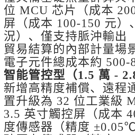
位 MCU 芯片（成本 200
屏（成本 100-150
況）、僅支持脈沖輸出
貿易結算的內部計量場
電子元件總成本約 500-8
智能管控型（1.5 萬 - 2
新增高精度補償、遠程
置升級為 32 位工業級 M
3.5 英寸觸控屏（成本 40
度傳感器（精度 ±0.05℃