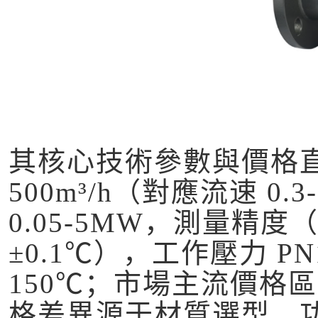
其核心技術參數與價格直
500m³/h（對應流速 0.
0.05-5MW，測量精度（
±0.1℃），工作壓力 PN1
150℃；市場主流價格區間為
格差異源于材質選型、