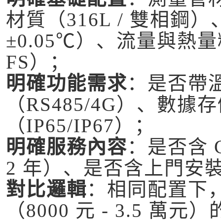
材質（316L / 雙相鋼
±0.05℃）、流量與熱量精度
FS）；
明確功能需求
：是否帶
（RS485/4G）、數
（IP65/IP67）；
明確服務內容
：是否含 
2 年）、是否含上門安
對比邏輯
：相同配置下
（8000 元 - 3.5