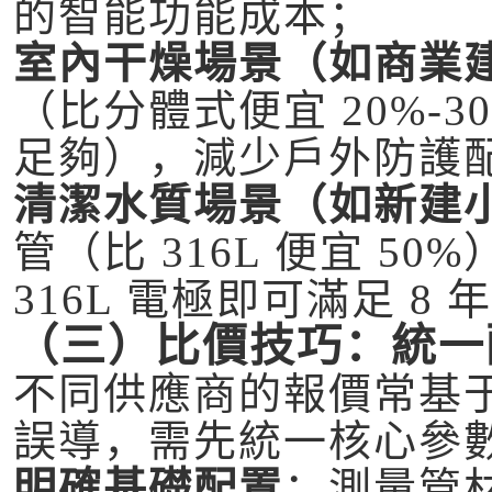
的智能功能成本；
室內干燥場景（如商業
（比分體式便宜 20%-30
足夠），減少戶外防護
清潔水質場景（如新建
管（比 316L 便宜 5
316L 電極即可滿足 8
（三）比價技巧：統一
不同供應商的報價常基
誤導，需先統一核心參
明確基礎配置
：測量管材