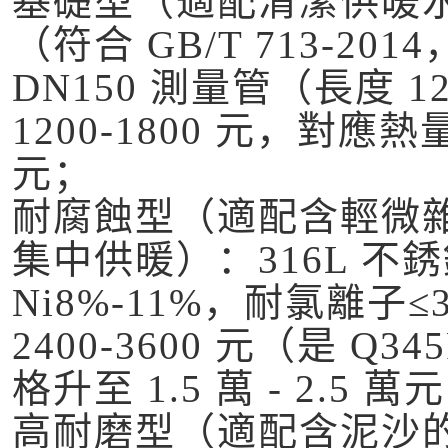
基礎型（適配清潔供暖水
（符合 GB/T 713-20
DN150 測量管（長度 1
1200-1800 元，對應熱
元；
耐腐蝕型（適配含輕微
集中供暖）：316L 不銹鋼
Ni8%-11%，耐氯離子
2400-3600 元（是 Q
格升至 1.5 萬 - 2.5 萬
高耐磨型（適配含泥沙的